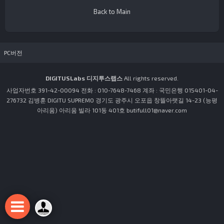
Back to Main
PC버전
DIGITUSLabs 디지투스랩스
All rights reserved.
사업자번호 391-42-00094 전화 : 010-7648-7468 계좌 : 국민은행 015401-04-
276732 김병훈 DIGITU SUPREMO 경기도 광주시 오포읍 창뜰아랫길 14-23 (능평
아리움) 아리움 빌라 101동 401호 butifull01@naver.com