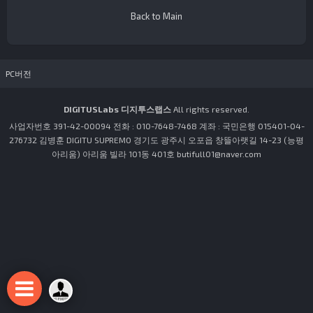
Back to Main
PC버전
DIGITUSLabs 디지투스랩스
All rights reserved.
사업자번호 391-42-00094 전화 : 010-7648-7468 계좌 : 국민은행 015401-04-
276732 김병훈 DIGITU SUPREMO 경기도 광주시 오포읍 창뜰아랫길 14-23 (능평
아리움) 아리움 빌라 101동 401호 butifull01@naver.com