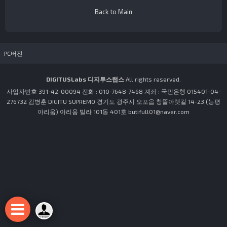
Back to Main
PC버전
DIGITUSLabs 디지투스랩스
All rights reserved.
사업자번호 391-42-00094 전화 : 010-7648-7468 계좌 : 국민은행 015401-04-
276732 김병훈 DIGITU SUPREMO 경기도 광주시 오포읍 창뜰아랫길 14-23 (능평
아리움) 아리움 빌라 101동 401호 butifull01@naver.com